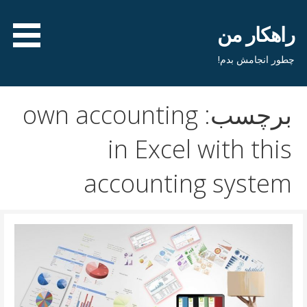
فتن
ه
راهکار من
حتوا
چطور انجامش بدم!
برچسب: own accounting
in Excel with this
accounting system