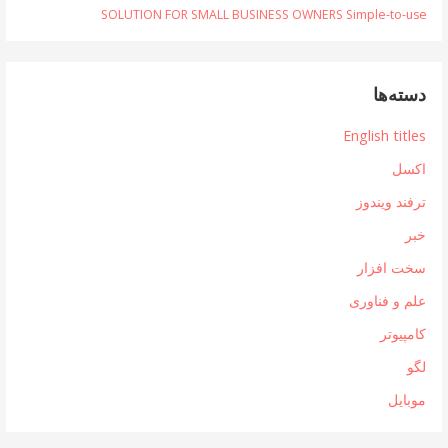
SOLUTION FOR SMALL BUSINESS OWNERS Simple-to-use
دسته‌ها
English titles
اکسل
ترفند ویندوز
خبر
سخت افزار
علم و فناوری
کامپیوتر
لگو
موبایل