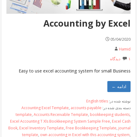
Accounting by Excel
05/04/2020
Hamid
۱ دیدگاه
Easy to use excel accounting system for small Business
ادامه ←
نوشته شده در:
English titles
دسته بندی شده در:
accounts payable
,
Accounting Excel Template
template
,
Accounts Receivable Template
,
bookkeeping students
,
Excel Accounting T Xls Bookkeeping System Sample Free
,
Excel Cash
Book
,
Excel Inventory Template
,
Free Bookkeeping Template
,
journal
template
,
own accounting in Excel with this accounting system
,