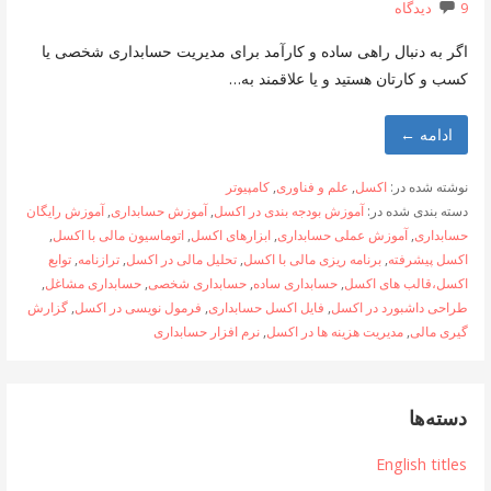
9 دیدگاه
اگر به دنبال راهی ساده و کارآمد برای مدیریت حسابداری شخصی یا
کسب و کارتان هستید و یا علاقمند به…
ادامه ←
نوشته شده در:
اکسل
,
علم و فناوری
,
کامپیوتر
دسته بندی شده در:
آموزش بودجه بندی در اکسل
,
آموزش حسابداری
,
آموزش رایگان
حسابداری
,
آموزش عملی حسابداری
,
ابزارهای اکسل
,
اتوماسیون مالی با اکسل
,
اکسل پیشرفته
,
برنامه ریزی مالی با اکسل
,
تحلیل مالی در اکسل
,
ترازنامه
,
توابع
اکسل،قالب های اکسل
,
حسابداری ساده
,
حسابداری شخصی
,
حسابداری مشاغل
,
طراحی داشبورد در اکسل
,
فایل اکسل حسابداری
,
فرمول نویسی در اکسل
,
گزارش
گیری مالی
,
مدیریت هزینه ها در اکسل
,
نرم افزار حسابداری
دسته‌ها
English titles