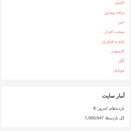
اکسل
ترفند ویندوز
خبر
سخت افزار
علم و فناوری
کامپیوتر
لگو
موبایل
آمار سایت
بازدیدهای امروز:
8
کل بازدیدها:
1,000,647