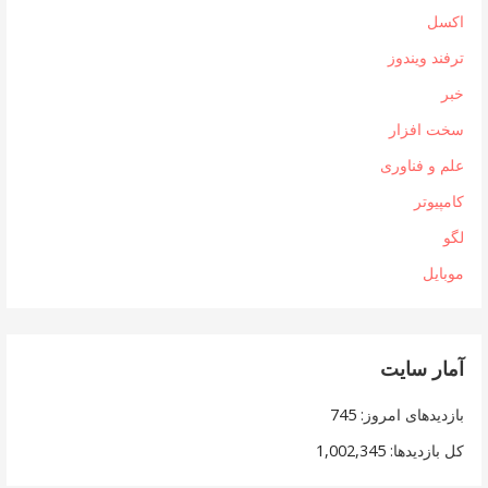
اکسل
ترفند ویندوز
خبر
سخت افزار
علم و فناوری
کامپیوتر
لگو
موبایل
آمار سایت
بازدیدهای امروز:
745
کل بازدیدها:
1,002,345