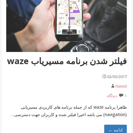
فیلتر شدن برنامه مسیریاب waze
02/03/2017
Hamid
۱ دیدگاه
ظاهرا برنامه waze که از جمله برنامه های کاربردی مسیریابی
(navigation) می باشد اخیرا فیلتر شده و کاربران جهت دسترسی…
ادامه ←