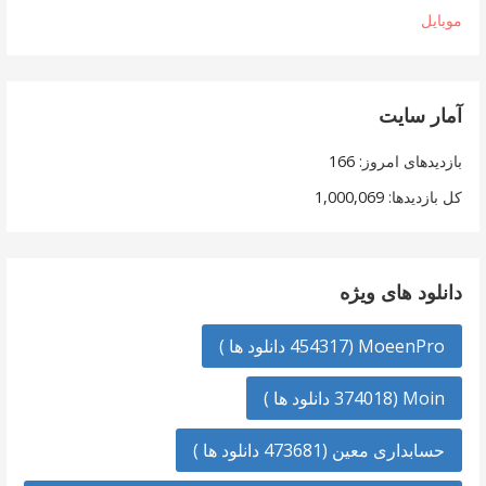
موبایل
آمار سایت
بازدیدهای امروز:
166
کل بازدیدها:
1,000,069
دانلود های ویژه
MoeenPro (454317 دانلود ها )
Moin (374018 دانلود ها )
حسابداری معین (473681 دانلود ها )