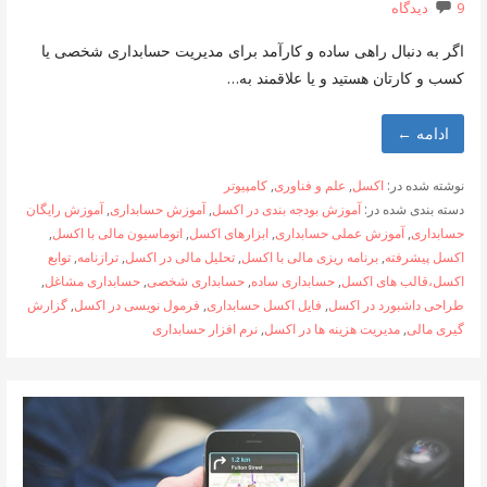
9 دیدگاه
اگر به دنبال راهی ساده و کارآمد برای مدیریت حسابداری شخصی یا
کسب و کارتان هستید و یا علاقمند به…
ادامه ←
نوشته شده در:
اکسل
,
علم و فناوری
,
کامپیوتر
دسته بندی شده در:
آموزش بودجه بندی در اکسل
,
آموزش حسابداری
,
آموزش رایگان
حسابداری
,
آموزش عملی حسابداری
,
ابزارهای اکسل
,
اتوماسیون مالی با اکسل
,
اکسل پیشرفته
,
برنامه ریزی مالی با اکسل
,
تحلیل مالی در اکسل
,
ترازنامه
,
توابع
اکسل،قالب های اکسل
,
حسابداری ساده
,
حسابداری شخصی
,
حسابداری مشاغل
,
طراحی داشبورد در اکسل
,
فایل اکسل حسابداری
,
فرمول نویسی در اکسل
,
گزارش
گیری مالی
,
مدیریت هزینه ها در اکسل
,
نرم افزار حسابداری