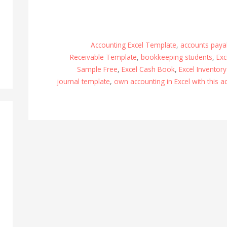
Accounting Excel Template
,
accounts paya
Receivable Template
,
bookkeeping students
,
Exc
Sample Free
,
Excel Cash Book
,
Excel Inventor
journal template
,
own accounting in Excel with this 