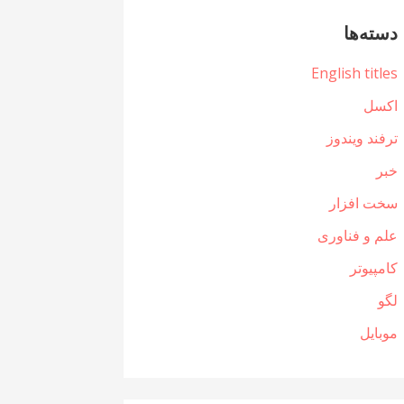
دسته‌ها
English titles
اکسل
ترفند ویندوز
خبر
سخت افزار
علم و فناوری
کامپیوتر
لگو
موبایل