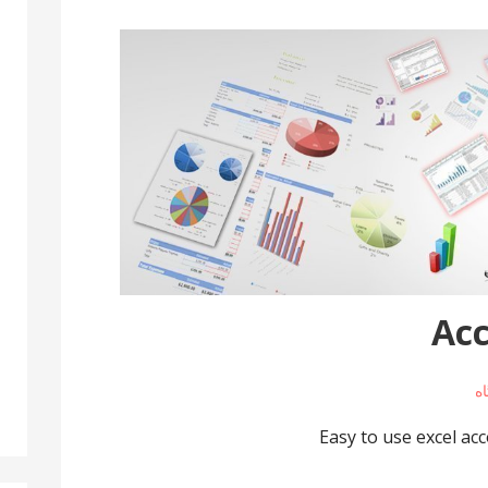
Acc
Easy to use excel ac