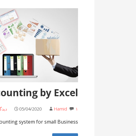
ounting by Excel
۱ دیدگاه
Hamid
05/04/2020
counting system for small Business