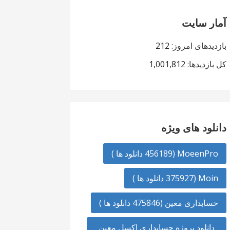
آمار سایت
بازدیدهای امروز:
212
کل بازدیدها:
1,001,812
دانلود های ویژه
MoeenPro (456189 دانلود ها )
Moin (375927 دانلود ها )
حسابداری معین (475846 دانلود ها )
دانلود پروژه حسابداری اکسل معین