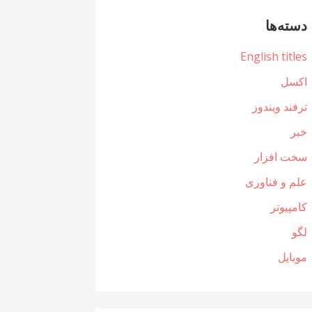
دسته‌ها
English titles
اکسل
ترفند ویندوز
خبر
سخت افزار
علم و فناوری
کامپیوتر
لگو
موبایل