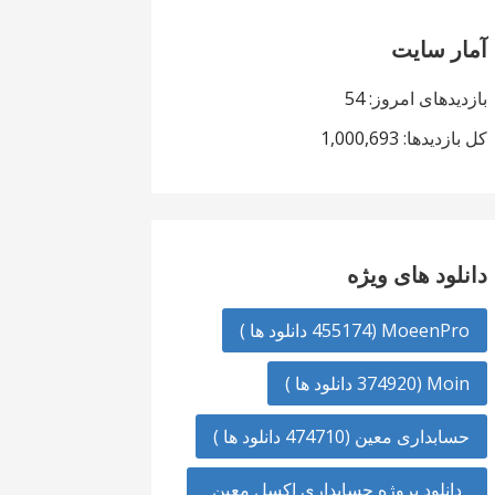
آمار سایت
بازدیدهای امروز:
54
کل بازدیدها:
1,000,693
دانلود های ویژه
MoeenPro (455174 دانلود ها )
Moin (374920 دانلود ها )
حسابداری معین (474710 دانلود ها )
دانلود پروژه حسابداری اکسل معین