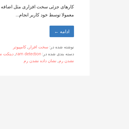
کارهای جزئی سخت افزاری مثل اضافه ک
معمولا توسط خود کاربر انجام…
ادامه ←
نوشته شده در:
سخت افزار
,
کامپیوتر
دسته بندی شده در:
ram detection
,
دیتکت ن
نشدن رم
,
نشان داده نشدن رم