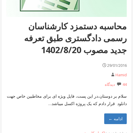
محاسبه دستمزد کارشناسان
رسمی دادگستری طبق تعرفه
جدید مصوب 1402/8/20
29/01/2016
Hamid
44 دیدگاه
سلام بر دوستان،در این پست، فایل ویژه ای برای مخاطبین خاص جهت
دانلود قرار دادم که یک پروژه اکسل میباشد…
ادامه ←
نوشته شده در:
اکسل
,
کامپیوتر