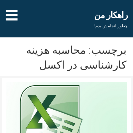
فتن
ه
راهکار من
حتوا
چطور انجامش بدم!
برچسب: محاسبه هزینه
کارشناسی در اکسل