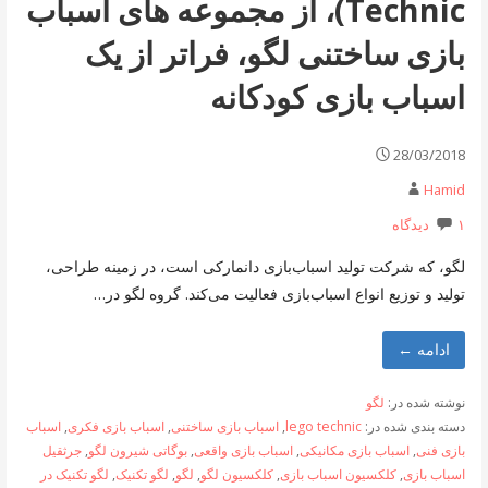
Technic)، از مجموعه های اسباب
بازی ساختنی لگو، فراتر از یک
اسباب بازی کودکانه
28/03/2018
Hamid
۱ دیدگاه
لگو، که شرکت تولید اسباب‌بازی دانمارکی است، در زمینه طراحی،
تولید و توزیع انواع اسباب‌بازی فعالیت می‌کند. گروه لگو در…
ادامه ←
نوشته شده در:
لگو
دسته بندی شده در:
lego technic
,
اسباب بازی ساختنی
,
اسباب بازی فکری
,
اسباب
بازی فنی
,
اسباب بازی مکانیکی
,
اسباب بازی واقعی
,
بوگاتی شیرون لگو
,
جرثقیل
اسباب بازی
,
کلکسیون اسباب بازی
,
کلکسیون لگو
,
لگو
,
لگو تکنیک
,
لگو تکنیک در