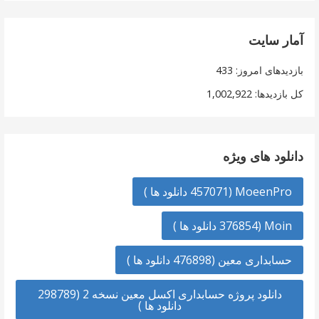
آمار سایت
بازدیدهای امروز:
433
کل بازدیدها:
1,002,922
دانلود های ویژه
MoeenPro (457071 دانلود ها )
Moin (376854 دانلود ها )
حسابداری معین (476898 دانلود ها )
دانلود پروژه حسابداری اکسل معین نسخه 2 (298789
دانلود ها )