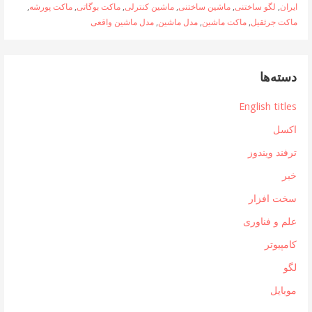
ایران
,
لگو ساختنی
,
ماشین ساختنی
,
ماشین کنترلی
,
ماکت بوگاتی
,
ماکت پورشه
,
ماکت جرثقیل
,
ماکت ماشین
,
مدل ماشین
,
مدل ماشین واقعی
دسته‌ها
English titles
اکسل
ترفند ویندوز
خبر
سخت افزار
علم و فناوری
کامپیوتر
لگو
موبایل