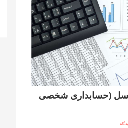
اکسل (حسابداری شخصی