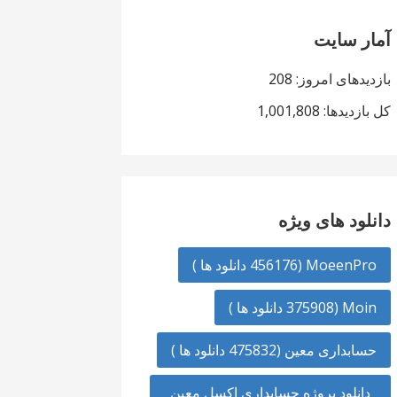
آمار سایت
بازدیدهای امروز:
208
کل بازدیدها:
1,001,808
دانلود های ویژه
MoeenPro (456176 دانلود ها )
Moin (375908 دانلود ها )
حسابداری معین (475832 دانلود ها )
دانلود پروژه حسابداری اکسل معین