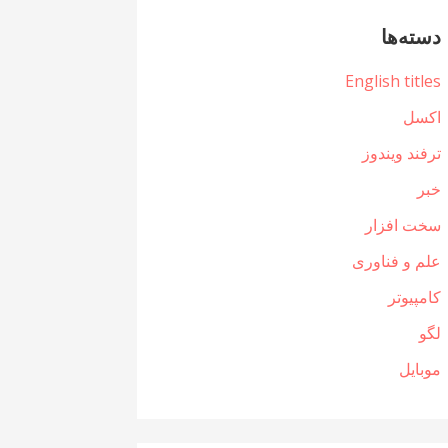
دسته‌ها
English titles
اکسل
ترفند ویندوز
خبر
سخت افزار
علم و فناوری
کامپیوتر
لگو
موبایل