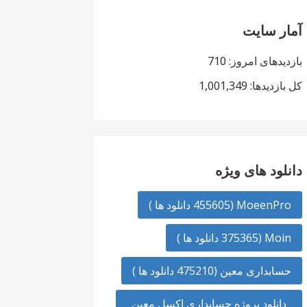
آمار سایت
بازدیدهای امروز:
710
کل بازدیدها:
1,001,349
دانلود های ویژه
MoeenPro (455605 دانلود ها )
Moin (375365 دانلود ها )
حسابداری معین (475210 دانلود ها )
دانلود پروژه حسابداری اکسل معین