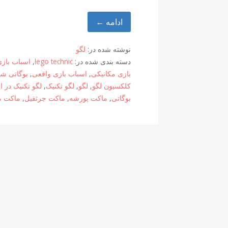
ادامه ←
نوشته شده در:
لگو
دسته بندی شده در:
lego technic
,
اسباب باز
بازی مکانیکی
,
اسباب بازی واقعی
,
بوگاتی شی
کلکسیون لگو
,
لگو
,
لگو تکنیک
,
لگو تکنیک در ا
بوگاتی
,
ماکت پورشه
,
ماکت جرثقیل
,
ماکت م