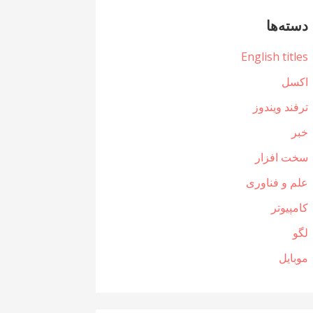
دسته‌ها
English titles
اکسل
ترفند ویندوز
خبر
سخت افزار
علم و فناوری
کامپیوتر
لگو
موبایل