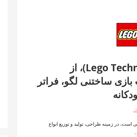
سری لگو تکنیک (Lego Technic)، از
ازی ساختنی لگو، فراتر
دکانه
 است، در زمینه طراحی، تولید و توزیع انواع
…