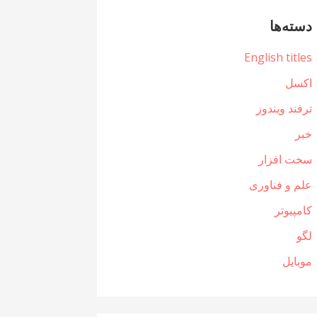
دسته‌ها
English titles
اکسل
ترفند ویندوز
خبر
سخت افزار
علم و فناوری
کامپیوتر
لگو
موبایل