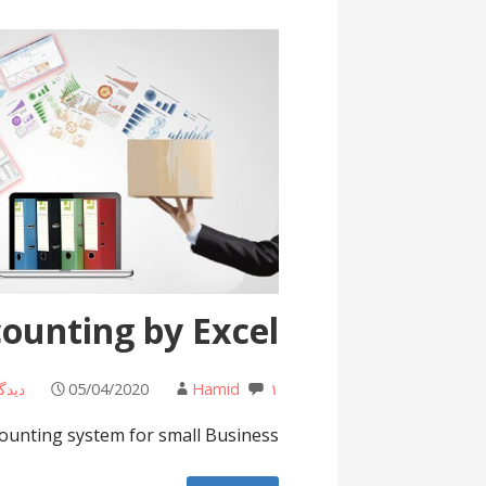
ounting by Excel
۱ دیدگاه
Hamid
05/04/2020
counting system for small Business