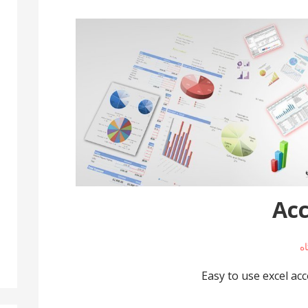
Acc
Easy to use excel ac