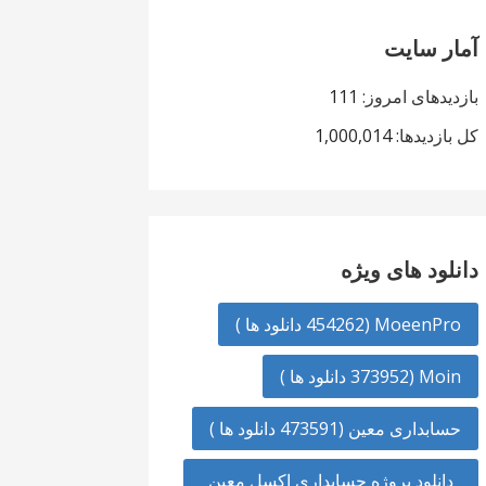
آمار سایت
بازدیدهای امروز:
111
کل بازدیدها:
1,000,014
دانلود های ویژه
MoeenPro (454262 دانلود ها )
Moin (373952 دانلود ها )
حسابداری معین (473591 دانلود ها )
دانلود پروژه حسابداری اکسل معین