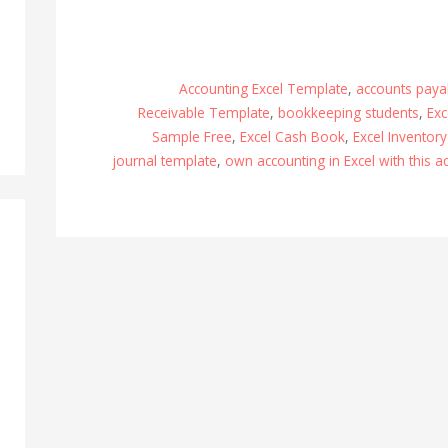
Accounting Excel Template
,
accounts paya
Receivable Template
,
bookkeeping students
,
Exc
Sample Free
,
Excel Cash Book
,
Excel Inventor
journal template
,
own accounting in Excel with this 