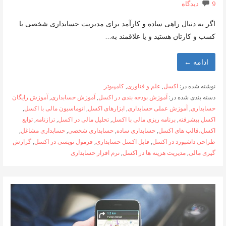
9 دیدگاه
اگر به دنبال راهی ساده و کارآمد برای مدیریت حسابداری شخصی یا
کسب و کارتان هستید و یا علاقمند به…
ادامه ←
نوشته شده در:
اکسل
,
علم و فناوری
,
کامپیوتر
دسته بندی شده در:
آموزش بودجه بندی در اکسل
,
آموزش حسابداری
,
آموزش رایگان
حسابداری
,
آموزش عملی حسابداری
,
ابزارهای اکسل
,
اتوماسیون مالی با اکسل
,
اکسل پیشرفته
,
برنامه ریزی مالی با اکسل
,
تحلیل مالی در اکسل
,
ترازنامه
,
توابع
اکسل،قالب های اکسل
,
حسابداری ساده
,
حسابداری شخصی
,
حسابداری مشاغل
,
طراحی داشبورد در اکسل
,
فایل اکسل حسابداری
,
فرمول نویسی در اکسل
,
گزارش
گیری مالی
,
مدیریت هزینه ها در اکسل
,
نرم افزار حسابداری