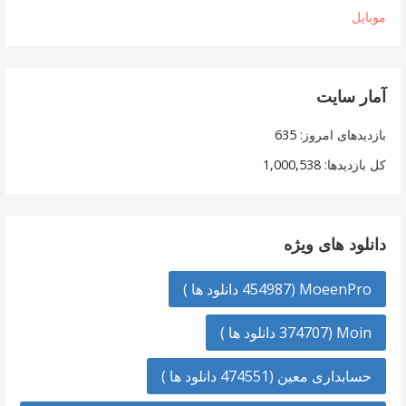
موبایل
آمار سایت
بازدیدهای امروز:
635
کل بازدیدها:
1,000,538
دانلود های ویژه
MoeenPro (454987 دانلود ها )
Moin (374707 دانلود ها )
حسابداری معین (474551 دانلود ها )