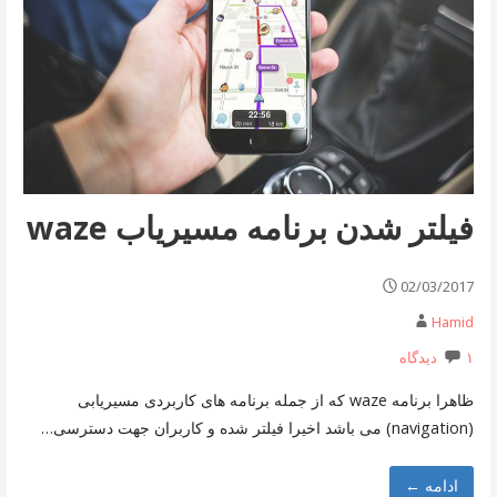
فیلتر شدن برنامه مسیریاب waze
02/03/2017
Hamid
۱ دیدگاه
ظاهرا برنامه waze که از جمله برنامه های کاربردی مسیریابی
(navigation) می باشد اخیرا فیلتر شده و کاربران جهت دسترسی…
ادامه ←