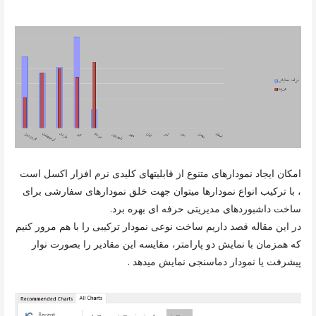
امکان ایجاد نمودارهای متنوع از قابلیتهای کلیدی نرم افزار اکسل است
، با ترکیب انواع نمودارها میتوان جهت خلق نمودارهای سفارشی برای
ساخت داشبوردهای مدیریتی حرفه ای بهره برد.
در این مقاله قصد داریم ساخت نوعی نمودار ترکیبی را با هم مرور کنیم
که همزمان با نمایش دو پارامتر، مقایسه این مقادیر را بصورت نوار
پیشرفت یا نمودار دماسنجی نمایش میدهد .