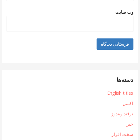
وب‌ سایت
دسته‌ها
English titles
اکسل
ترفند ویندوز
خبر
سخت افزار