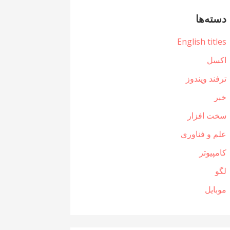
دسته‌ها
English titles
اکسل
ترفند ویندوز
خبر
سخت افزار
علم و فناوری
کامپیوتر
لگو
موبایل