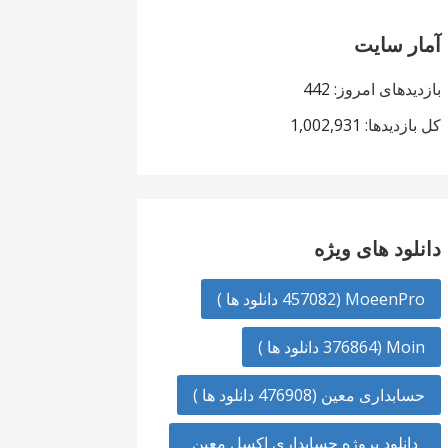
آمار سایت
بازدیدهای امروز:
442
کل بازدیدها:
1,002,931
دانلود های ویژه
MoeenPro (457082 دانلود ها )
Moin (376864 دانلود ها )
حسابداری معین (476908 دانلود ها )
دانلود پروژه حسابداری اکسل معین