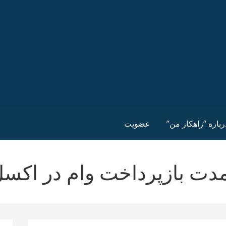
رباره “راهکار من”
عضویت
ت بازپرداخت وام در اکس