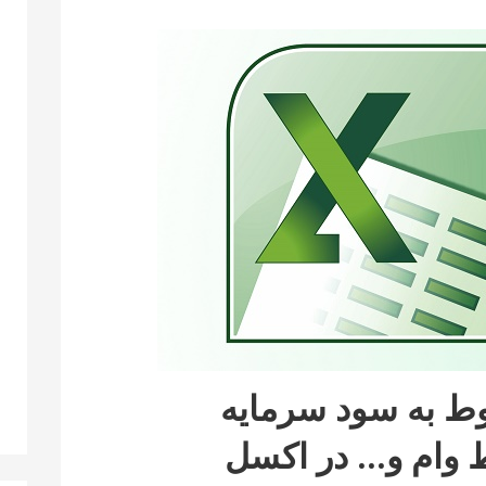
ط به سود سرمایه
 وام و… در اکسل