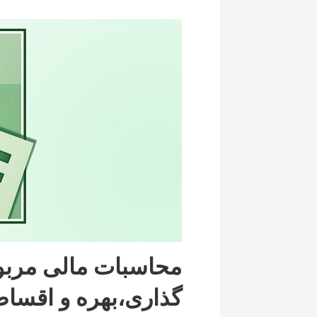
محاسبات مالی مربو
گذاری،بهره و اقساط