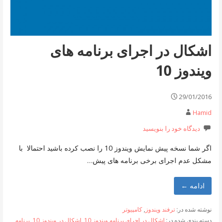
اشکال در اجرای برنامه های
ویندوز 10
29/01/2016
Hamid
دیدگاه خود را بنویسید
اگر شما نسخه پیش نمایش ویندوز 10 را نصب کرده باشید احتمالا با
مشکل عدم اجرای برخی برنامه های پیش…
ادامه ←
نوشته شده در:
ترفند ویندوز
,
کامپیوتر
دسته بندی شده در:
اشکال در اجرای برنامه ویندوز 10
,
اشکال در ویندوز 10
,
برنامه