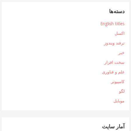
دسته‌ها
English titles
اکسل
ترفند ویندوز
خبر
سخت افزار
علم و فناوری
کامپیوتر
لگو
موبایل
آمار سایت