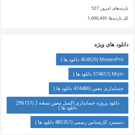
بازدیدهای امروز:
527
کل بازدیدها:
1,000,430
دانلود های ویژه
MoeenPro (454929 دانلود ها )
Moin (374651 دانلود ها )
حسابداری معین (474486 دانلود ها )
دانلود پروژه حسابداری اکسل معین نسخه 2 (296151
دانلود ها )
دستمزد کارشناس رسمی (485351 دانلود ها )