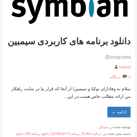
دانلود برنامه های کاربردی سیمبین
01/02/2016
Hamid
3 دیدگاه
سلام به وفاداران نوکیا و سیمبین! از آنجا که قرار ما در سایت راهکار
من ارائه مطالب خاص هست،در این…
ادامه ←
نوشته شده در:
موبایل
دسته بندی شده در:
برنامه Nokia
,
برنامه Symbian^3
,
دانلود برنامه N8
,
دانلود