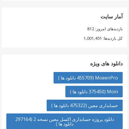
آمار سایت
بازدیدهای امروز:
812
کل بازدیدها:
1,001,451
دانلود های ویژه
MoeenPro (455709 دانلود ها )
Moin (375450 دانلود ها )
حسابداری معین (475322 دانلود ها )
دانلود پروژه حسابداری اکسل معین نسخه 2 (297164
دانلود ها )