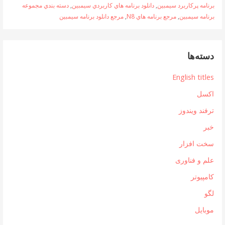
برنامه پرکاربرد سيمبين
,
دانلود برنامه هاي کاربردي سيمبين
,
دسته بندي مجموعه
برنامه سيمبين
,
مرجع برنامه هاي N8
,
مرجع دانلود برنامه سيمبين
دسته‌ها
English titles
اکسل
ترفند ویندوز
خبر
سخت افزار
علم و فناوری
کامپیوتر
لگو
موبایل