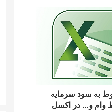
ط به سود سرمایه
 وام و… در اکسل