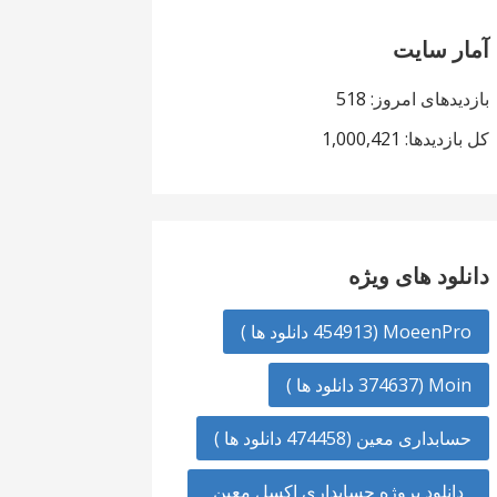
آمار سایت
بازدیدهای امروز:
518
کل بازدیدها:
1,000,421
دانلود های ویژه
MoeenPro (454913 دانلود ها )
Moin (374637 دانلود ها )
حسابداری معین (474458 دانلود ها )
دانلود پروژه حسابداری اکسل معین