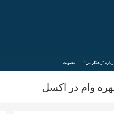
رباره “راهکار من”
عضویت
ره وام در اکسل