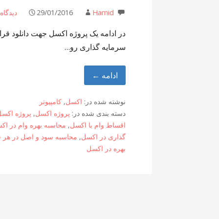
Hamid
29/01/2016
دیدگاه
در ادامه یک پروژه اکسل جهت دانلود قر
سرمایه گذاری رو…
ادامه ←
نوشته شده در:
اکسل
,
کامپیوتر
دسته بندی شده در:
پروژه اکسل
,
پروژه اکسل
اقساط وام با اکسل
,
محاسبه بهره وام در اک
گذاری در اکسل
,
محاسبه سود و اصل در هر
بهره در اکسل