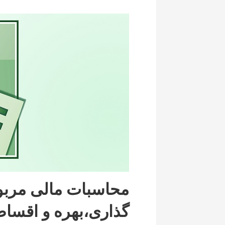
محاسبات مالی مربو
گذاری،بهره و اقساط