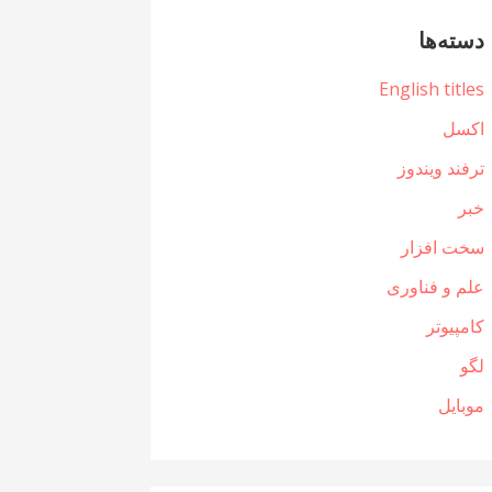
دسته‌ها
English titles
اکسل
ترفند ویندوز
خبر
سخت افزار
علم و فناوری
کامپیوتر
لگو
موبایل