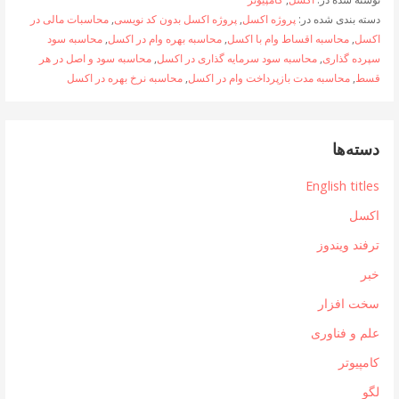
دسته بندی شده در:
پروژه اکسل
,
پروژه اکسل بدون کد نویسی
,
محاسبات مالی در
اکسل
,
محاسبه اقساط وام با اکسل
,
محاسبه بهره وام در اکسل
,
محاسبه سود
سپرده گذاری
,
محاسبه سود سرمایه گذاری در اکسل
,
محاسبه سود و اصل در هر
قسط
,
محاسبه مدت بازپرداخت وام در اکسل
,
محاسبه نرخ بهره در اکسل
دسته‌ها
English titles
اکسل
ترفند ویندوز
خبر
سخت افزار
علم و فناوری
کامپیوتر
لگو