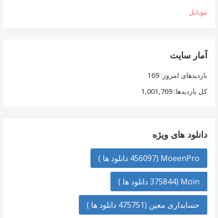
موبایل
آمار سایت
بازدیدهای امروز:
169
کل بازدیدها:
1,001,769
دانلود های ویژه
MoeenPro (456097 دانلود ها )
Moin (375844 دانلود ها )
حسابداری معین (475751 دانلود ها )