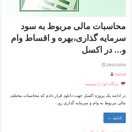
محاسبات مالی مربوط به سود
سرمایه گذاری،بهره و اقساط وام
و… در اکسل
29/01/2016
Hamid
دیدگاه خود را بنویسید
در ادامه یک پروژه اکسل جهت دانلود قرار دادم که محاسبات مختلف
مالی مربوط به وام و سرمایه گذاری رو…
ادامه ←
نوشته شده در:
اکسل
,
کامپیوتر