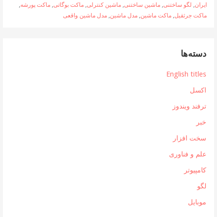
ایران
,
لگو ساختنی
,
ماشین ساختنی
,
ماشین کنترلی
,
ماکت بوگاتی
,
ماکت پورشه
,
ماکت جرثقیل
,
ماکت ماشین
,
مدل ماشین
,
مدل ماشین واقعی
دسته‌ها
English titles
اکسل
ترفند ویندوز
خبر
سخت افزار
علم و فناوری
کامپیوتر
لگو
موبایل