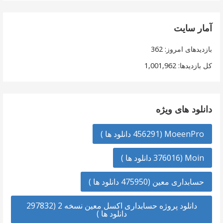
آمار سایت
بازدیدهای امروز:
362
کل بازدیدها:
1,001,962
دانلود های ویژه
MoeenPro (456291 دانلود ها )
Moin (376016 دانلود ها )
حسابداری معین (475950 دانلود ها )
دانلود پروژه حسابداری اکسل معین نسخه 2 (297832
دانلود ها )