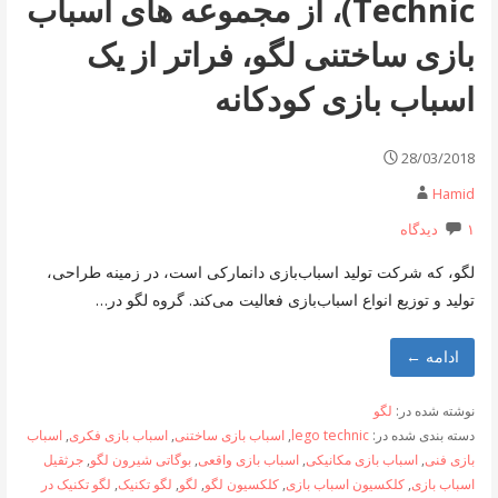
Technic)، از مجموعه های اسباب
بازی ساختنی لگو، فراتر از یک
اسباب بازی کودکانه
28/03/2018
Hamid
۱ دیدگاه
لگو، که شرکت تولید اسباب‌بازی دانمارکی است، در زمینه طراحی،
تولید و توزیع انواع اسباب‌بازی فعالیت می‌کند. گروه لگو در…
ادامه ←
نوشته شده در:
لگو
دسته بندی شده در:
lego technic
,
اسباب بازی ساختنی
,
اسباب بازی فکری
,
اسباب
بازی فنی
,
اسباب بازی مکانیکی
,
اسباب بازی واقعی
,
بوگاتی شیرون لگو
,
جرثقیل
اسباب بازی
,
کلکسیون اسباب بازی
,
کلکسیون لگو
,
لگو
,
لگو تکنیک
,
لگو تکنیک در