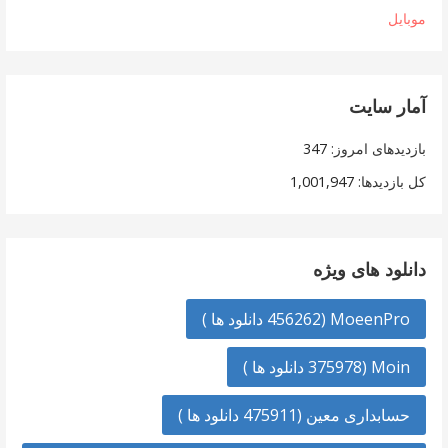
موبایل
آمار سایت
بازدیدهای امروز:
347
کل بازدیدها:
1,001,947
دانلود های ویژه
MoeenPro (456262 دانلود ها )
Moin (375978 دانلود ها )
حسابداری معین (475911 دانلود ها )