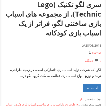
سری لگو تکنیک (Lego
Technic)، از مجموعه های اسباب
بازی ساختنی لگو، فراتر از یک
اسباب بازی کودکانه
28/03/2018
Hamid
۱ دیدگاه
لگو، که شرکت تولید اسباب‌بازی دانمارکی است، در زمینه طراحی،
تولید و توزیع انواع اسباب‌بازی فعالیت می‌کند. گروه لگو در…
ادامه ←
نوشته شده در:
لگو
دسته بندی شده در:
lego technic
,
اسباب بازی ساختنی
,
اسباب بازی فکری
,
اسباب