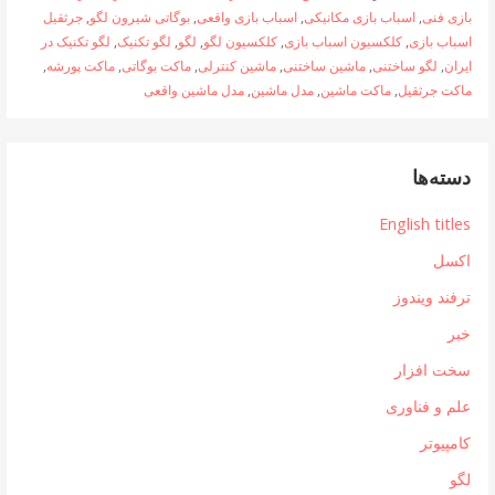
بازی فنی
,
اسباب بازی مکانیکی
,
اسباب بازی واقعی
,
بوگاتی شیرون لگو
,
جرثقیل
اسباب بازی
,
کلکسیون اسباب بازی
,
کلکسیون لگو
,
لگو
,
لگو تکنیک
,
لگو تکنیک در
ایران
,
لگو ساختنی
,
ماشین ساختنی
,
ماشین کنترلی
,
ماکت بوگاتی
,
ماکت پورشه
,
ماکت جرثقیل
,
ماکت ماشین
,
مدل ماشین
,
مدل ماشین واقعی
دسته‌ها
English titles
اکسل
ترفند ویندوز
خبر
سخت افزار
علم و فناوری
کامپیوتر
لگو