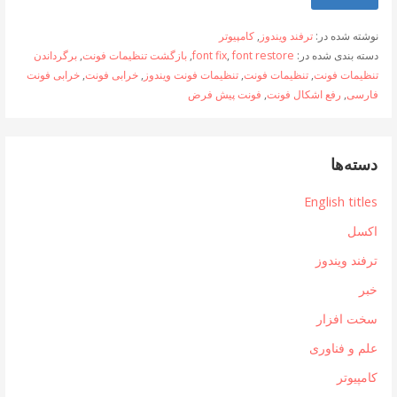
نوشته شده در:
ترفند ویندوز
,
کامپیوتر
دسته بندی شده در:
font restore
,
font fix
,
بازگشت تنظیمات فونت
,
برگرداندن
تنظیمات فونت
,
تنظیمات فونت
,
تنظیمات فونت ویندوز
,
خرابی فونت
,
خرابی فونت
فارسی
,
رفع اشکال فونت
,
فونت پیش فرض
دسته‌ها
English titles
اکسل
ترفند ویندوز
خبر
سخت افزار
علم و فناوری
کامپیوتر