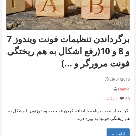
برگرداندن تنظیمات فونت ویندوز 7
و 8 و 10(رفع اشکال به هم ریختگی
فونت مرورگر و …)
29/01/2016
Hamid
50 دیدگاه
اگر بعد از نصب برنامه یا اضافه کردن فونت به ویندوزتون با مشکل به
هم ریختگی فونتها به ویژه در…
ادامه ←