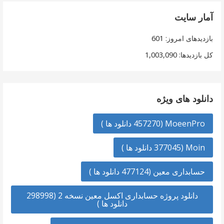
آمار سایت
بازدیدهای امروز:
601
کل بازدیدها:
1,003,090
دانلود های ویژه
MoeenPro (457270 دانلود ها )
Moin (377045 دانلود ها )
حسابداری معین (477124 دانلود ها )
دانلود پروژه حسابداری اکسل معین نسخه 2 (298998
دانلود ها )