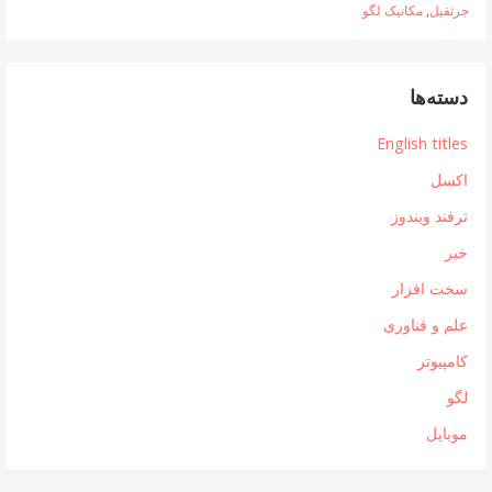
جرثقیل
,
مکانیک لگو
دسته‌ها
English titles
اکسل
ترفند ویندوز
خبر
سخت افزار
علم و فناوری
کامپیوتر
لگو
موبایل