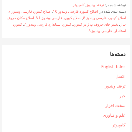
نوشته شده در:
ترفند ویندوز
,
کامپیوتر
دسته بندی شده در:
اصلاح کیبورد فارسی ویندوز 10
,
اصلاح کیبورد فارسی ویندوز 7
,
اصلاح کیبورد فارسی ویندوز 8
,
اصلاح کیبورد فارسی ویندوز 8.1
,
اصلاح مکان حروف
پ ژ
,
تغییر جای حروف پ ژ در کیبورد
,
کیبورد استاندارد فارسی ویندوز 7
,
کیبورد
استاندارد فارسی ویندوز 8
دسته‌ها
English titles
اکسل
ترفند ویندوز
خبر
سخت افزار
علم و فناوری
کامپیوتر