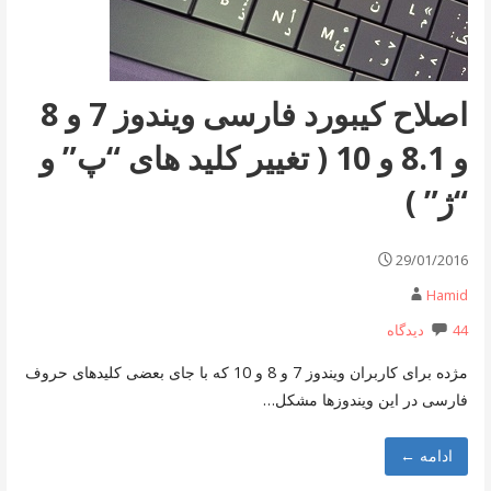
اصلاح کیبورد فارسی ویندوز 7 و 8
و 8.1 و 10 ( تغییر کلید های “پ” و
“ژ” )
29/01/2016
Hamid
44 دیدگاه
مژده برای کاربران ویندوز 7 و 8 و 10 که با جای بعضی کلیدهای حروف
فارسی در این ویندوزها مشکل…
ادامه ←