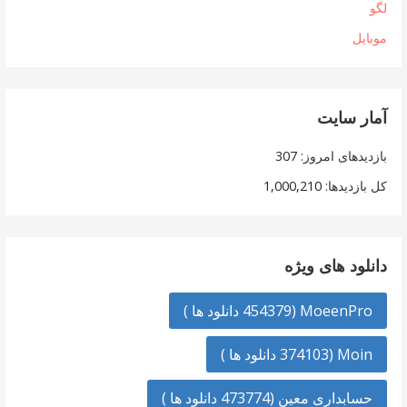
لگو
موبایل
آمار سایت
بازدیدهای امروز:
307
کل بازدیدها:
1,000,210
دانلود های ویژه
MoeenPro (454379 دانلود ها )
Moin (374103 دانلود ها )
حسابداری معین (473774 دانلود ها )