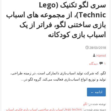
سری لگو تکنیک (Lego
Technic)، از مجموعه های اسباب
بازی ساختنی لگو، فراتر از یک
اسباب بازی کودکانه
28/03/2018
Hamid
۱ دیدگاه
لگو، که شرکت تولید اسباب‌بازی دانمارکی است، در زمینه طراحی،
تولید و توزیع انواع اسباب‌بازی فعالیت می‌کند. گروه لگو در…
ادامه ←
نوشته شده در:
لگو
دسته بندی شده در:
lego technic
,
اسباب بازی ساختنی
,
اسباب بازی فکری
,
اسباب