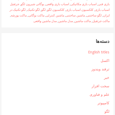
بازی فنی
,
اسباب بازی مکانیکی
,
اسباب بازی واقعی
,
بوگاتی شیرون لگو
,
جرثقیل
اسباب بازی
,
کلکسیون اسباب بازی
,
کلکسیون لگو
,
لگو
,
لگو تکنیک
,
لگو تکنیک در
ایران
,
لگو ساختنی
,
ماشین ساختنی
,
ماشین کنترلی
,
ماکت بوگاتی
,
ماکت پورشه
,
ماکت جرثقیل
,
ماکت ماشین
,
مدل ماشین
,
مدل ماشین واقعی
دسته‌ها
English titles
اکسل
ترفند ویندوز
خبر
سخت افزار
علم و فناوری
کامپیوتر
لگو