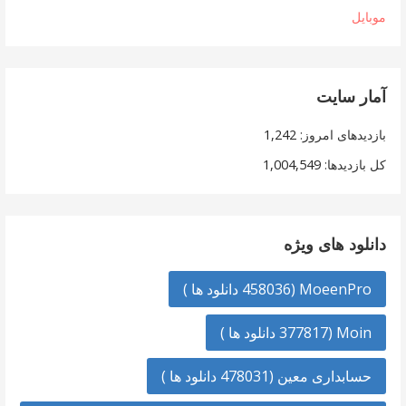
موبایل
آمار سایت
بازدیدهای امروز:
1,242
کل بازدیدها:
1,004,549
دانلود های ویژه
MoeenPro (458036 دانلود ها )
Moin (377817 دانلود ها )
حسابداری معین (478031 دانلود ها )