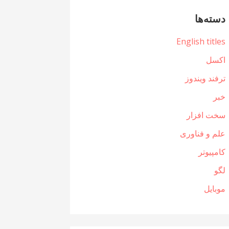
دسته‌ها
English titles
اکسل
ترفند ویندوز
خبر
سخت افزار
علم و فناوری
کامپیوتر
لگو
موبایل