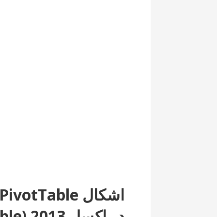
در اک