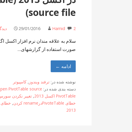
source file)
2 دیدگاه
Hamid
29/01/2016
صورت استفاده از گزارشهای…
ادامه ←
نوشته شده در:
ترفند ویندوز
,
کامپیوتر
دسته بندی شده در:
pen PivotTable source
PivotTable اکسل 2013
,
تغییر نکردن سورس 
خطای PivoteTableدرrename کردن
,
خطای PivotTable با تغییر نا
2013