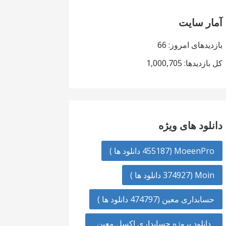
آمار سایت
بازدیدهای امروز:
66
کل بازدیدها:
1,000,705
دانلود های ویژه
MoeenPro (455187 دانلود ها )
Moin (374927 دانلود ها )
حسابداری معین (474797 دانلود ها )
دانلود پروژه حسابداری اکسل معین