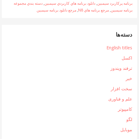
برنامه پرکاربرد سيمبين
,
دانلود برنامه هاي کاربردي سيمبين
,
دسته بندي مجموعه
برنامه سيمبين
,
مرجع برنامه هاي N8
,
مرجع دانلود برنامه سيمبين
دسته‌ها
English titles
اکسل
ترفند ویندوز
خبر
سخت افزار
علم و فناوری
کامپیوتر
لگو
موبایل