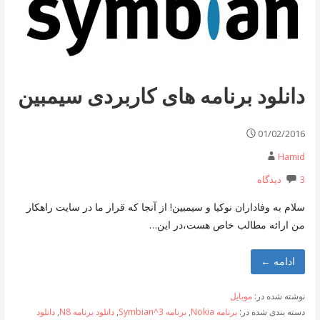
دانلود برنامه های کاربردی سیمبین
01/02/2016
Hamid
3 دیدگاه
سلام به وفاداران نوکیا و سیمبین! از آنجا که قرار ما در سایت راهکار
من ارائه مطالب خاص هست،در این…
ادامه ←
نوشته شده در:
موبایل
دسته بندی شده در:
برنامه Nokia
,
برنامه Symbian^3
,
دانلود برنامه N8
,
دانلود