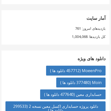
آمار سایت
بازدیدهای امروز:
761
کل بازدیدها:
1,004,068
دانلود های ویژه
MoeenPro (457712 دانلود ها )
Moin (377480 دانلود ها )
حسابداری معین (477640 دانلود ها )
دانلود پروژه حسابداری اکسل معین نسخه 2 (299533
دانلود ها )