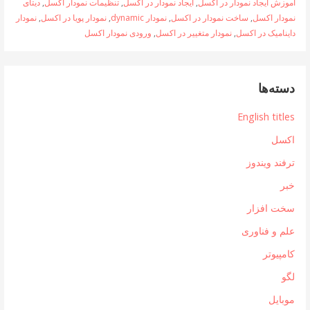
آموزش ایجاد نمودار در اکسل
,
ایجاد نمودار در اکسل
,
تنظیمات نمودار اکسل
,
دیتای
نمودار اکسل
,
ساخت نمودار در اکسل
,
نمودار dynamic
,
نمودار پویا در اکسل
,
نمودار
داینامیک در اکسل
,
نمودار متغییر در اکسل
,
ورودی نمودار اکسل
دسته‌ها
English titles
اکسل
ترفند ویندوز
خبر
سخت افزار
علم و فناوری
کامپیوتر
لگو
موبایل