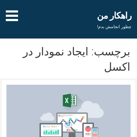
فتن
ه
راهکار من
حتوا
چطور انجامش بدم!
برچسب: ایجاد نمودار در
اکسل