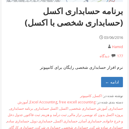
برنامه حسابداری اکسل
(حسابداری شخصی با اکسل)
03/06/2016
Hamid
177 دیدگاه
نرم افزار حسابداری شخصی رایگان برای کامپیوتر
ادامه ←
نوشته شده در:
اکسل
,
کامپیوتر
دسته بندی شده در:
free excell accounting
,
Excel Accounting
,
آموزش
حسابداری
,
آموزش حسابداری شخصی
,
اکسل
,
اکسل حسابداری
,
برنامه حسابداری
,
پروژه اکسل بدون کد نویسی
,
تراز مالی
,
ثبت درآمد و هزینه
,
ثبت فاکتور
,
جدول دخل
و خرج خانواده
,
حسابداری آسان
,
حسابداری اکسل
,
حسابداری دوبل
,
حسابداری ساده
,
حسابداری ساده شرکت
,
حسابداری شخصی
,
حسابداری شرکت
,
حسابداری کارگاه
,