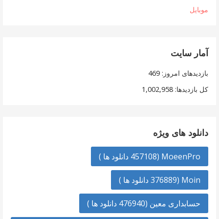
موبایل
آمار سایت
بازدیدهای امروز:
469
کل بازدیدها:
1,002,958
دانلود های ویژه
MoeenPro (457108 دانلود ها )
Moin (376889 دانلود ها )
حسابداری معین (476940 دانلود ها )