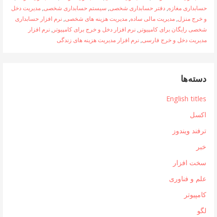
حسابداری مغازه
,
دفتر حسابداری شخصی
,
سیستم حسابداری شخصی
,
مدیریت دخل
و خرج منزل
,
مدیریت مالی ساده
,
مدیریت هزینه های شخصی
,
نرم افزار حسابداری
شخصی رایگان برای کامپیوتر
,
نرم افزار دخل و خرج برای کامپیوتر
,
نرم افزار
مدیریت دخل و خرج فارسی
,
نرم افزار مدیریت هزینه های زندگی
دسته‌ها
English titles
اکسل
ترفند ویندوز
خبر
سخت افزار
علم و فناوری
کامپیوتر
لگو