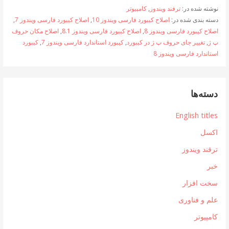
نوشته شده در:
ترفند ویندوز
,
کامپیوتر
دسته بندی شده در:
اصلاح کیبورد فارسی ویندوز 10
,
اصلاح کیبورد فارسی ویندوز 7
,
اصلاح کیبورد فارسی ویندوز 8
,
اصلاح کیبورد فارسی ویندوز 8.1
,
اصلاح مکان حروف
پ ژ
,
تغییر جای حروف پ ژ در کیبورد
,
کیبورد استاندارد فارسی ویندوز 7
,
کیبورد
استاندارد فارسی ویندوز 8
دسته‌ها
English titles
اکسل
ترفند ویندوز
خبر
سخت افزار
علم و فناوری
کامپیوتر