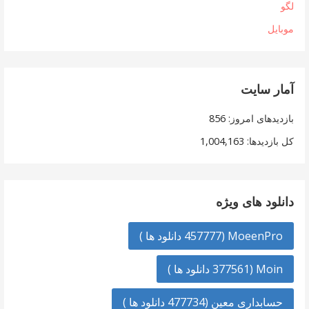
لگو
موبایل
آمار سایت
بازدیدهای امروز:
856
کل بازدیدها:
1,004,163
دانلود های ویژه
MoeenPro (457777 دانلود ها )
Moin (377561 دانلود ها )
حسابداری معین (477734 دانلود ها )