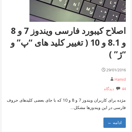
اصلاح کیبورد فارسی ویندوز 7 و 8
و 8.1 و 10 ( تغییر کلید های “پ” و
“ژ” )
29/01/2016
Hamid
44 دیدگاه
مژده برای کاربران ویندوز 7 و 8 و 10 که با جای بعضی کلیدهای حروف
فارسی در این ویندوزها مشکل…
ادامه ←