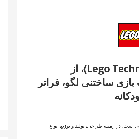
سری لگو تکنیک (Lego Technic)، از
ازی ساختنی لگو، فراتر
دکانه
 است، در زمینه طراحی، تولید و توزیع انواع
…