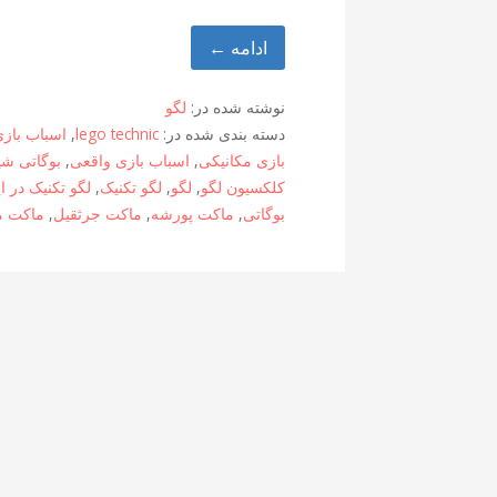
ادامه ←
نوشته شده در:
لگو
دسته بندی شده در:
lego technic
,
اسباب باز
بازی مکانیکی
,
اسباب بازی واقعی
,
بوگاتی شی
کلکسیون لگو
,
لگو
,
لگو تکنیک
,
لگو تکنیک در ا
بوگاتی
,
ماکت پورشه
,
ماکت جرثقیل
,
ماکت م