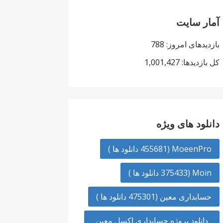
آمار سایت
بازدیدهای امروز:
788
کل بازدیدها:
1,001,427
دانلود های ویژه
MoeenPro (455681 دانلود ها )
Moin (375433 دانلود ها )
حسابداری معین (475301 دانلود ها )
دانلود پروژه حسابداری اکسل معین