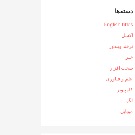
دسته‌ها
English titles
اکسل
ترفند ویندوز
خبر
سخت افزار
علم و فناوری
کامپیوتر
لگو
موبایل