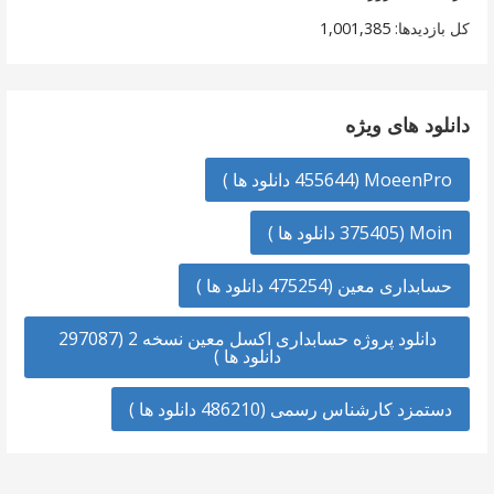
کل بازدیدها:
1,001,385
دانلود های ویژه
MoeenPro (455644 دانلود ها )
Moin (375405 دانلود ها )
حسابداری معین (475254 دانلود ها )
دانلود پروژه حسابداری اکسل معین نسخه 2 (297087
دانلود ها )
دستمزد کارشناس رسمی (486210 دانلود ها )