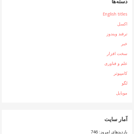
دسته‌ها
English titles
اکسل
ترفند ویندوز
خبر
سخت افزار
علم و فناوری
کامپیوتر
لگو
موبایل
آمار سایت
بازدیدهای امروز:
746