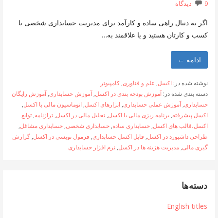
9 دیدگاه
اگر به دنبال راهی ساده و کارآمد برای مدیریت حسابداری شخصی یا
کسب و کارتان هستید و یا علاقمند به…
ادامه ←
نوشته شده در:
اکسل
,
علم و فناوری
,
کامپیوتر
دسته بندی شده در:
آموزش بودجه بندی در اکسل
,
آموزش حسابداری
,
آموزش رایگان
حسابداری
,
آموزش عملی حسابداری
,
ابزارهای اکسل
,
اتوماسیون مالی با اکسل
,
اکسل پیشرفته
,
برنامه ریزی مالی با اکسل
,
تحلیل مالی در اکسل
,
ترازنامه
,
توابع
اکسل،قالب های اکسل
,
حسابداری ساده
,
حسابداری شخصی
,
حسابداری مشاغل
,
طراحی داشبورد در اکسل
,
فایل اکسل حسابداری
,
فرمول نویسی در اکسل
,
گزارش
گیری مالی
,
مدیریت هزینه ها در اکسل
,
نرم افزار حسابداری
دسته‌ها
English titles