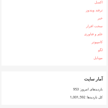
اکسل
ترفند ویندوز
خبر
سخت افزار
علم و فناوری
کامپیوتر
لگو
موبایل
آمار سایت
بازدیدهای امروز:
953
کل بازدیدها:
1,001,592