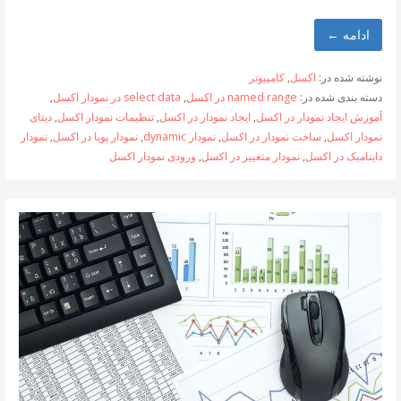
ادامه ←
نوشته شده در:
اکسل
,
کامپیوتر
دسته بندی شده در:
named range در اکسل
,
select data در نمودار اکسل
,
آموزش ایجاد نمودار در اکسل
,
ایجاد نمودار در اکسل
,
تنظیمات نمودار اکسل
,
دیتای
نمودار اکسل
,
ساخت نمودار در اکسل
,
نمودار dynamic
,
نمودار پویا در اکسل
,
نمودار
داینامیک در اکسل
,
نمودار متغییر در اکسل
,
ورودی نمودار اکسل