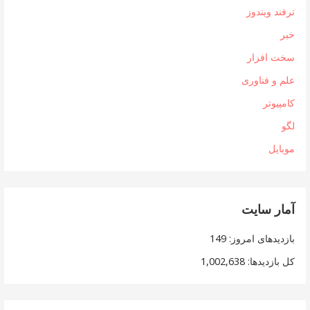
ترفند ویندوز
خبر
سخت افزار
علم و فناوری
کامپیوتر
لگو
موبایل
آمار سایت
بازدیدهای امروز:
149
کل بازدیدها:
1,002,638