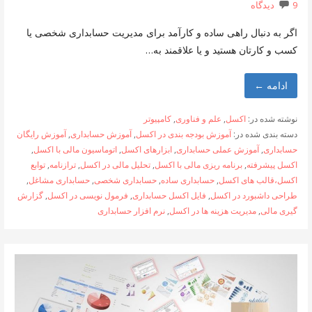
9 دیدگاه
اگر به دنبال راهی ساده و کارآمد برای مدیریت حسابداری شخصی یا
کسب و کارتان هستید و یا علاقمند به…
ادامه ←
نوشته شده در:
اکسل
,
علم و فناوری
,
کامپیوتر
دسته بندی شده در:
آموزش بودجه بندی در اکسل
,
آموزش حسابداری
,
آموزش رایگان
حسابداری
,
آموزش عملی حسابداری
,
ابزارهای اکسل
,
اتوماسیون مالی با اکسل
,
اکسل پیشرفته
,
برنامه ریزی مالی با اکسل
,
تحلیل مالی در اکسل
,
ترازنامه
,
توابع
اکسل،قالب های اکسل
,
حسابداری ساده
,
حسابداری شخصی
,
حسابداری مشاغل
,
طراحی داشبورد در اکسل
,
فایل اکسل حسابداری
,
فرمول نویسی در اکسل
,
گزارش
گیری مالی
,
مدیریت هزینه ها در اکسل
,
نرم افزار حسابداری