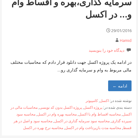
سرمایه گذاری،بهره و اقساط وام
و… در اکسل
29/01/2016
Hamid
دیدگاه خود را بنویسید
در ادامه یک پروژه اکسل جهت دانلود قرار دادم که محاسبات مختلف
مالی مربوط به وام و سرمایه گذاری رو…
ادامه ←
نوشته شده در:
اکسل
,
کامپیوتر
دسته بندی شده در:
پروژه اکسل
,
پروژه اکسل بدون کد نویسی
,
محاسبات مالی در
اکسل
,
محاسبه اقساط وام با اکسل
,
محاسبه بهره وام در اکسل
,
محاسبه سود
سپرده گذاری
,
محاسبه سود سرمایه گذاری در اکسل
,
محاسبه سود و اصل در هر
قسط
,
محاسبه مدت بازپرداخت وام در اکسل
,
محاسبه نرخ بهره در اکسل