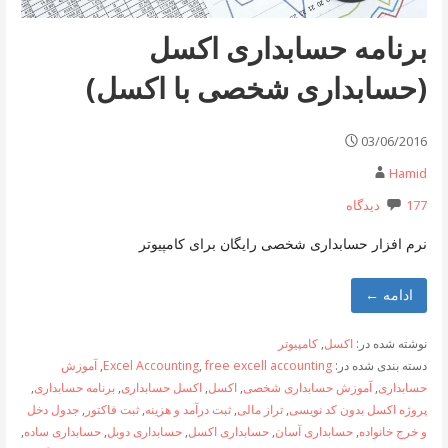
برنامه حسابداری اکسل
(حسابداری شخصی با اکسل)
03/06/2016
Hamid
177 دیدگاه
نرم افزار حسابداری شخصی رایگان برای کامپیوتر
ادامه ←
نوشته شده در:
اکسل
,
کامپیوتر
دسته بندی شده در:
free excell accounting
,
Excel Accounting
,
آموزش
حسابداری
,
آموزش حسابداری شخصی
,
اکسل
,
اکسل حسابداری
,
برنامه حسابداری
,
پروژه اکسل بدون کد نویسی
,
تراز مالی
,
ثبت درآمد و هزینه
,
ثبت فاکتور
,
جدول دخل
و خرج خانواده
,
حسابداری آسان
,
حسابداری اکسل
,
حسابداری دوبل
,
حسابداری ساده
,