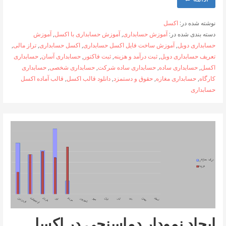
نوشته شده در:
اکسل
دسته بندی شده در:
آموزش حسابداری
,
آموزش حسابداری با اکسل
,
آموزش
حسابداری دوبل
,
آموزش ساخت فایل اکسل حسابداری
,
اکسل حسابداری
,
تراز مالی
,
تعریف حسابداری دوبل
,
ثبت درآمد و هزینه
,
ثبت فاکتور
,
حسابداری آسان
,
حسابداری
اکسل
,
حسابداری ساده
,
حسابداری ساده شرکت
,
حسابداری شخصی
,
حسابداری
کارگاه
,
حسابداری مغازه
,
حقوق و دستمزد
,
دانلود قالب اکسل
,
قالب آماده اکسل
حسابداری
ایجاد نمودار دماسنجی در اکسل