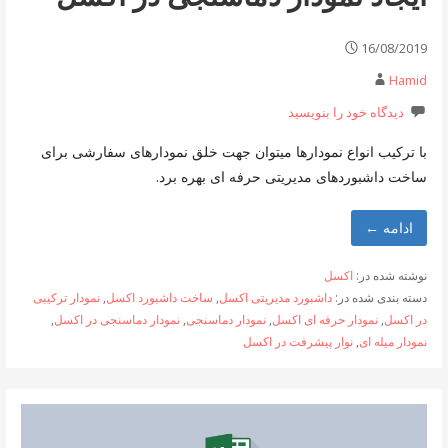
16/08/2019
Hamid
دیدگاه خود را بنویسید
با ترکیب انواع نمودارها میتوان جهت خلق نمودارهای سفارشی برای
ساخت داشبوردهای مدیریتی حرفه ای بهره برد.
ادامه ←
نوشته شده در:
اکسل
دسته بندی شده در:
داشبورد مدیریتی اکسل
,
ساخت داشبورد اکسل
,
نمودار ترکیبی
در اکسل
,
نمودار حرفه ای اکسل
,
نمودار دماسنجی
,
نمودار دماسنجی در اکسل
,
نمودار میله ای
,
نوار پیشرفت در اکسل