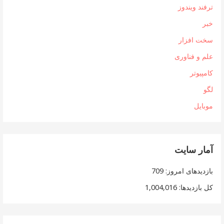
ترفند ویندوز
خبر
سخت افزار
علم و فناوری
کامپیوتر
لگو
موبایل
آمار سایت
بازدیدهای امروز:
709
کل بازدیدها:
1,004,016