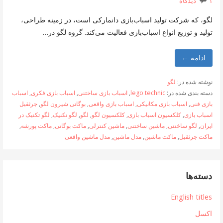
۱ دیدگاه
لگو، که شرکت تولید اسباب‌بازی دانمارکی است، در زمینه طراحی،
تولید و توزیع انواع اسباب‌بازی فعالیت می‌کند. گروه لگو در…
ادامه ←
نوشته شده در:
لگو
دسته بندی شده در:
lego technic
,
اسباب بازی ساختنی
,
اسباب بازی فکری
,
اسباب
بازی فنی
,
اسباب بازی مکانیکی
,
اسباب بازی واقعی
,
بوگاتی شیرون لگو
,
جرثقیل
اسباب بازی
,
کلکسیون اسباب بازی
,
کلکسیون لگو
,
لگو
,
لگو تکنیک
,
لگو تکنیک در
ایران
,
لگو ساختنی
,
ماشین ساختنی
,
ماشین کنترلی
,
ماکت بوگاتی
,
ماکت پورشه
,
ماکت جرثقیل
,
ماکت ماشین
,
مدل ماشین
,
مدل ماشین واقعی
دسته‌ها
English titles
اکسل