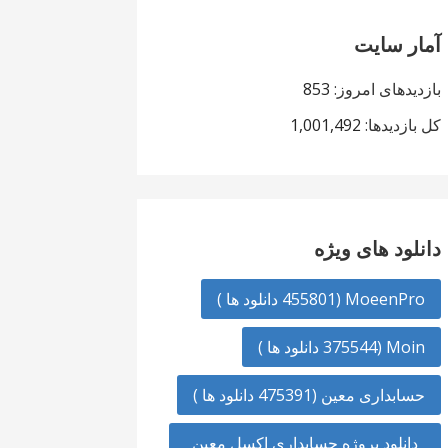
آمار سایت
بازدیدهای امروز:
853
کل بازدیدها:
1,001,492
دانلود های ویژه
MoeenPro (455801 دانلود ها )
Moin (375544 دانلود ها )
حسابداری معین (475391 دانلود ها )
دانلود پروژه حسابداری اکسل معین