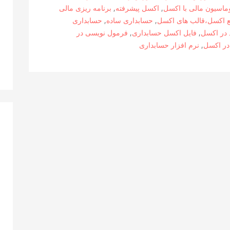
وماسیون مالی با اکسل
,
اکسل پیشرفته
,
برنامه ریزی مالی
بع اکسل،قالب های اکسل
,
حسابداری ساده
,
حسابداری
 در اکسل
,
فایل اکسل حسابداری
,
فرمول نویسی در
 در اکسل
,
نرم افزار حسابداری