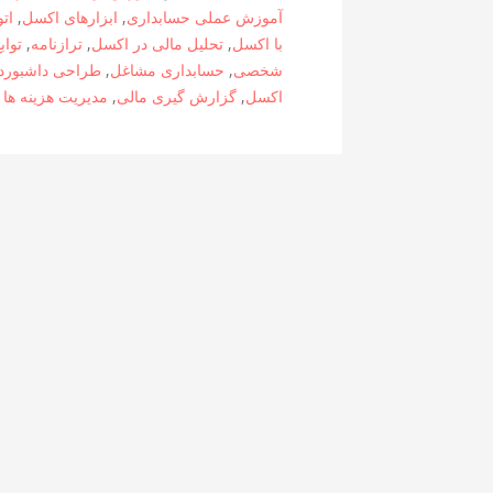
آموزش عملی حسابداری
,
ابزارهای اکسل
,
ات
با اکسل
,
تحلیل مالی در اکسل
,
ترازنامه
,
توا
شخصی
,
حسابداری مشاغل
,
طراحی داشبورد
اکسل
,
گزارش گیری مالی
,
مدیریت هزینه ها