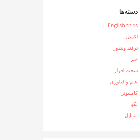
دسته‌ها
English titles
اکسل
ترفند ویندوز
خبر
سخت افزار
علم و فناوری
کامپیوتر
لگو
موبایل