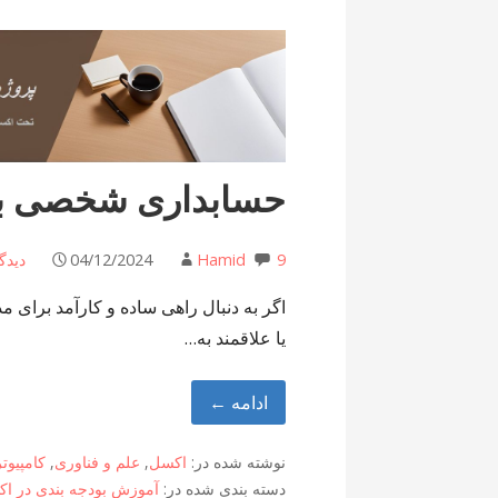
حسابداری شخصی با
9 دیدگاه
Hamid
04/12/2024
اگر به دنبال راهی ساده و کارآمد برای
یا علاقمند به…
ادامه ←
نوشته شده در:
اکسل
,
علم و فناوری
,
کامپیوتر
دسته بندی شده در:
آموزش بودجه بندی در ا